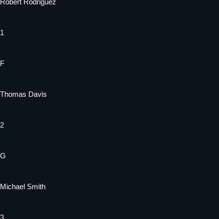
Robert Rodriguez
1
F
Thomas Davis
2
G
Michael Smith
3