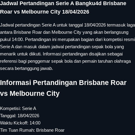
Jadwal Pertandingan Serie A Bangku4d Brisbane
Roar vs Melbourne City 18/04/2026
Jadwal pertandingan Serie A untuk tanggal 18/04/2026 termasuk laga
antara Brisbane Roar dan Melbourne City yang akan berlangsung
pukul 14:00. Pertandingan ini merupakan bagian dari kompetisi resmi
Serie A dan masuk dalam jadwal pertandingan sepak bola yang
menarik untuk diikuti. Informasi pertandingan disajikan sebagai
referensi bagi penggemar sepak bola dan pemain taruhan olahraga
secara bertanggung jawab.
Informasi Pertandingan Brisbane Roar
vs Melbourne City
Kompetisi: Serie A
Tanggal: 18/04/2026
Waktu Kickoff: 14:00
Tim Tuan Rumah: Brisbane Roar