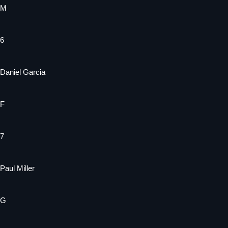
M
6
Daniel Garcia
F
7
Paul Miller
G