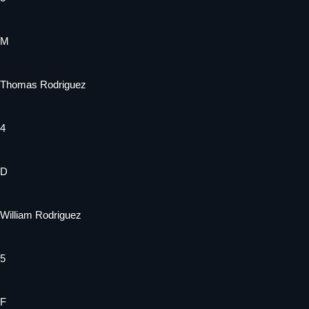
M
Thomas Rodriguez
4
D
William Rodriguez
5
F