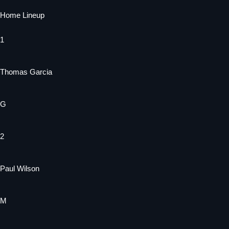
Home Lineup
1
Thomas Garcia
G
2
Paul Wilson
M