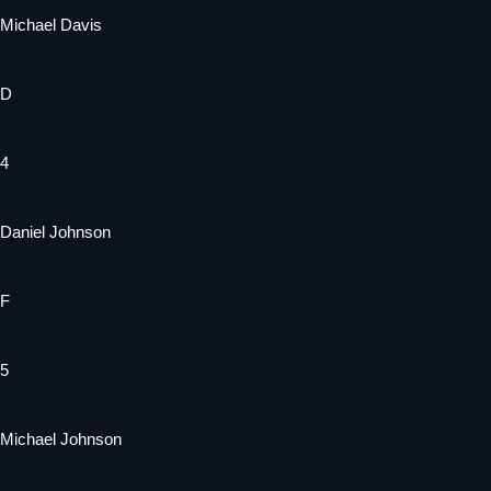
Michael Davis
D
4
Daniel Johnson
F
5
Michael Johnson