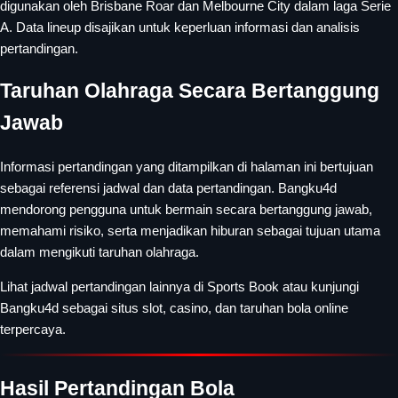
digunakan oleh Brisbane Roar dan Melbourne City dalam laga Serie
A. Data lineup disajikan untuk keperluan informasi dan analisis
pertandingan.
Taruhan Olahraga Secara Bertanggung
Jawab
Informasi pertandingan yang ditampilkan di halaman ini bertujuan
sebagai referensi jadwal dan data pertandingan. Bangku4d
mendorong pengguna untuk bermain secara bertanggung jawab,
memahami risiko, serta menjadikan hiburan sebagai tujuan utama
dalam mengikuti taruhan olahraga.
Lihat jadwal pertandingan lainnya di
Sports Book
atau kunjungi
Bangku4d
sebagai situs slot, casino, dan taruhan bola online
terpercaya.
Hasil Pertandingan Bola