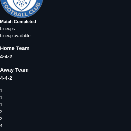
Match Completed
Lineups
Lineup available
Home Team
4-4-2
Away Team
4-4-2
1
1
1
2
3
4