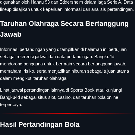
digunakan oleh Hanau 93 dan Eddersheim dalam laga Serie A. Data
lineup disajikan untuk keperluan informasi dan analisis pertandingan.
Taruhan Olahraga Secara Bertanggung
Jawab
Informasi pertandingan yang ditampilkan di halaman ini bertujuan
sebagai referensi jadwal dan data pertandingan. Bangku4d
mendorong pengguna untuk bermain secara bertanggung jawab,
memahami risiko, serta menjadikan hiburan sebagai tujuan utama
dalam mengikuti taruhan olahraga.
Lihat jadwal pertandingan lainnya di
Sports Book
atau kunjungi
Bangku4d
sebagai situs slot, casino, dan taruhan bola online
terpercaya.
Hasil Pertandingan Bola