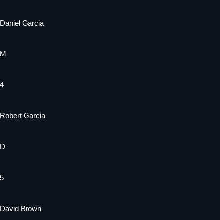
Daniel Garcia
M
4
Robert Garcia
D
5
David Brown