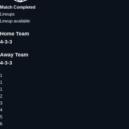
Match Completed
Lineups
Lineup available
Home Team
4-3-3
Away Team
4-3-3
1
1
1
2
3
4
5
6