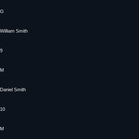
G
William Smith
9
M
Daniel Smith
10
M