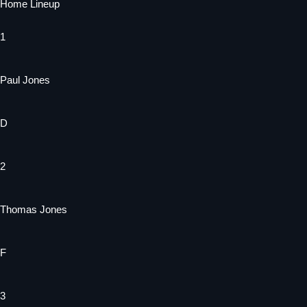
Home Lineup
1
Paul Jones
D
2
Thomas Jones
F
3