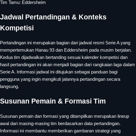
Tim Tamu: Eddersheim
Jadwal Pertandingan & Konteks
Kompetisi
Pertandingan ini merupakan bagian dari jadwal resmi Serie A yang
mempertemukan Hanau 93 dan Eddersheim pada musim berjalan.
Kedua tim dijadwalkan bertanding sesuai kalender kompetisi dan
hasil pertandingan ini akan menjadi bagian dari rangkaian laga dalam
Serie A. Informasi jadwal ini ditujukan sebagai panduan bagi
pengguna yang ingin mengikuti jalannya pertandingan secara
langsung.
Susunan Pemain & Formasi Tim
Susunan pemain dan formasi yang ditampilkan merupakan lineup
awal dari masing-masing tim berdasarkan data pertandingan.
Informasi ini membantu memberikan gambaran strategi yang