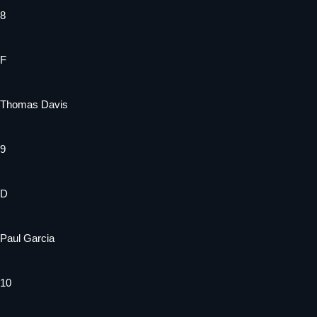
8
F
Thomas Davis
9
D
Paul Garcia
10