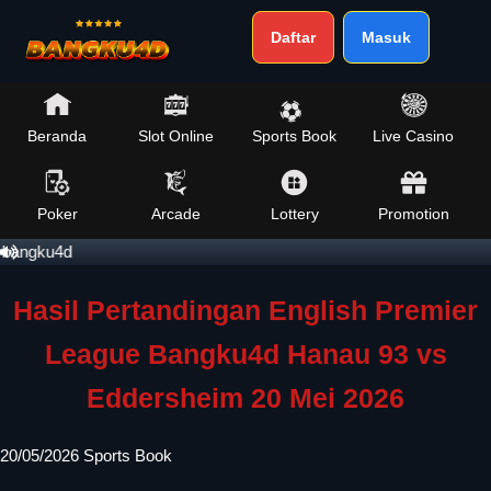
Daftar
Masuk
Beranda
Slot Online
Sports Book
Live Casino
Poker
Arcade
Lottery
Promotion
gku4d
Hasil Pertandingan English Premier
League Bangku4d Hanau 93 vs
Eddersheim 20 Mei 2026
20/05/2026
Sports Book