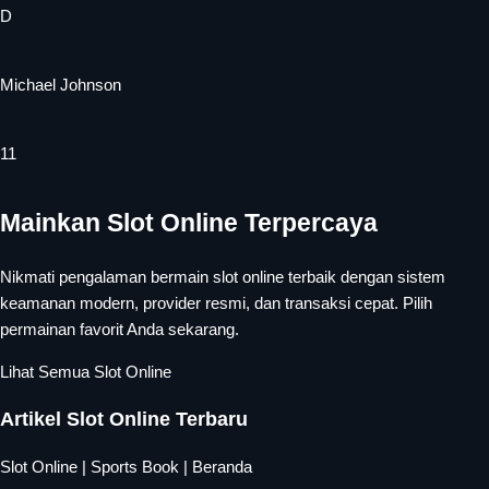
D
Michael Johnson
11
Mainkan Slot Online Terpercaya
Nikmati pengalaman bermain slot online terbaik dengan sistem
keamanan modern, provider resmi, dan transaksi cepat. Pilih
permainan favorit Anda sekarang.
Lihat Semua Slot Online
Artikel Slot Online Terbaru
Slot Online
|
Sports Book
|
Beranda