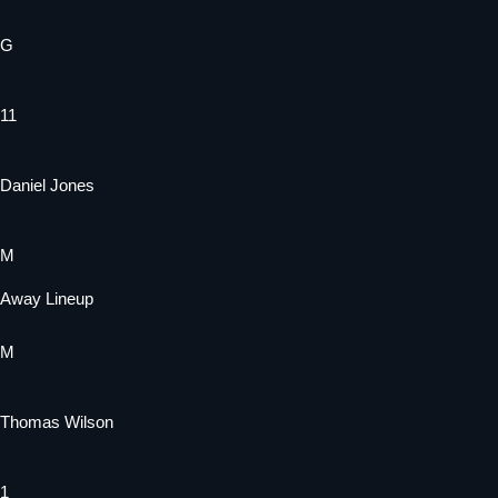
G
11
Daniel Jones
M
Away Lineup
M
Thomas Wilson
1