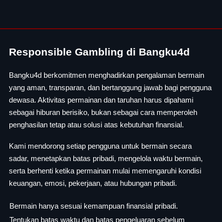
Responsible Gambling di Bangku4d
Bangku4d berkomitmen menghadirkan pengalaman bermain
yang aman, transparan, dan bertanggung jawab bagi pengguna
dewasa. Aktivitas permainan dan taruhan harus dipahami
sebagai hiburan berisiko, bukan sebagai cara memperoleh
penghasilan tetap atau solusi atas kebutuhan finansial.
Kami mendorong setiap pengguna untuk bermain secara
sadar, menetapkan batas pribadi, mengelola waktu bermain,
serta berhenti ketika permainan mulai memengaruhi kondisi
keuangan, emosi, pekerjaan, atau hubungan pribadi.
Bermain hanya sesuai kemampuan finansial pribadi.
Tentukan batas waktu dan batas pengeluaran sebelum