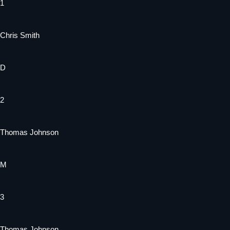
1
Chris Smith
D
2
Thomas Johnson
M
3
Thomas Johnson