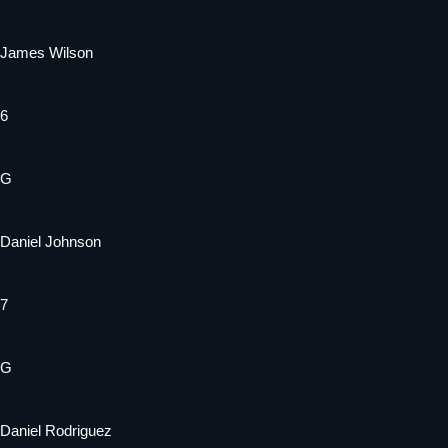
James Wilson
6
G
Daniel Johnson
7
G
Daniel Rodriguez