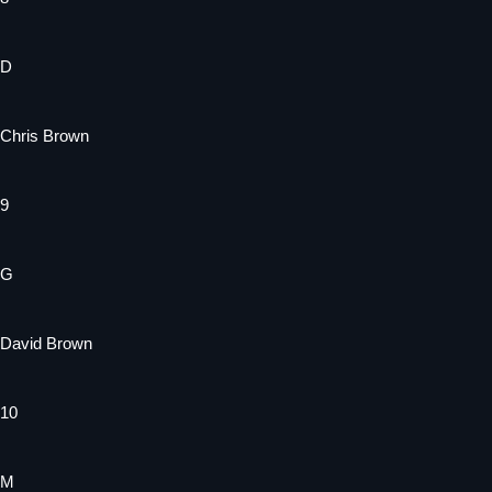
D
Chris Brown
9
G
David Brown
10
M