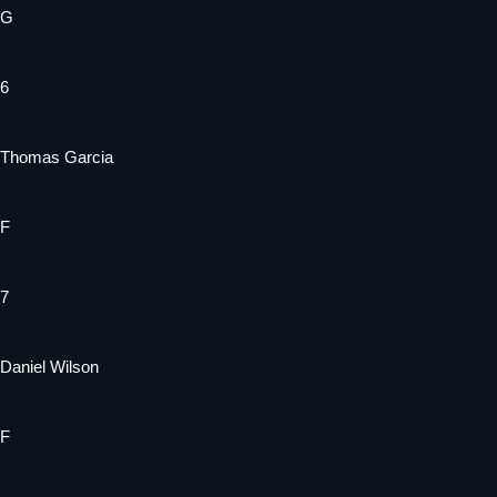
G
6
Thomas Garcia
F
7
Daniel Wilson
F