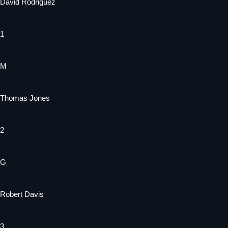
David Rodriguez
1
M
Thomas Jones
2
G
Robert Davis
3