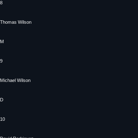
8
Thomas Wilson
M
9
Michael Wilson
D
10