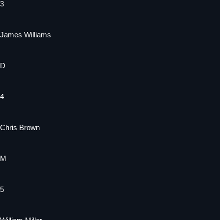
3
James Williams
D
4
Chris Brown
M
5