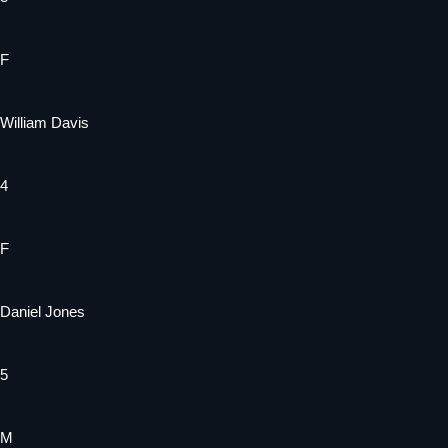
F
William Davis
4
F
Daniel Jones
5
M