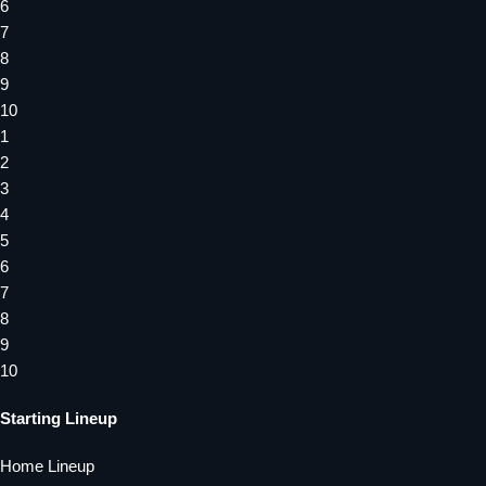
6
7
8
9
10
1
2
3
4
5
6
7
8
9
10
Starting Lineup
Home Lineup