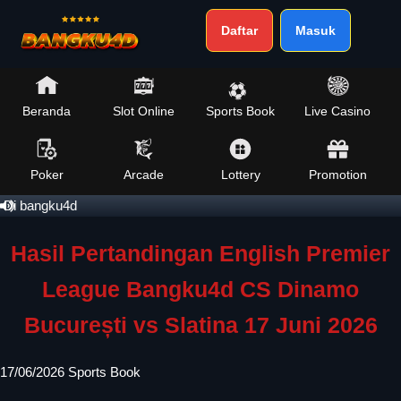
Daftar
Masuk
Beranda
Slot Online
Sports Book
Live Casino
Poker
Arcade
Lottery
Promotion
bangku4d
Hasil Pertandingan English Premier
League Bangku4d CS Dinamo
București vs Slatina 17 Juni 2026
17/06/2026
Sports Book