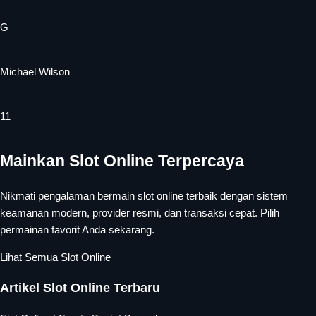
G
Michael Wilson
11
Mainkan Slot Online Terpercaya
Nikmati pengalaman bermain slot online terbaik dengan sistem
keamanan modern, provider resmi, dan transaksi cepat. Pilih
permainan favorit Anda sekarang.
Lihat Semua Slot Online
Artikel Slot Online Terbaru