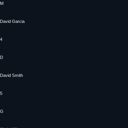
M
David Garcia
4
D
David Smith
5
G