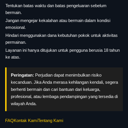
Tentukan batas waktu dan batas pengeluaran sebelum
bermain.
Jangan mengejar kekalahan atau bermain dalam kondisi
emosional.
Hindari menggunakan dana kebutuhan pokok untuk aktivitas
permainan.
Layanan ini hanya ditujukan untuk pengguna berusia 18 tahun
ke atas.
Peringatan:
Perjudian dapat menimbulkan risiko
kecanduan. Jika Anda merasa kehilangan kendali, segera
berhenti bermain dan cari bantuan dari keluarga,
profesional, atau lembaga pendampingan yang tersedia di
wilayah Anda.
FAQ
Kontak Kami
Tentang Kami