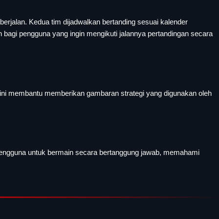
erjalan. Kedua tim dijadwalkan bertanding sesuai kalender
uan bagi pengguna yang ingin mengikuti jalannya pertandingan secara
i ini membantu memberikan gambaran strategi yang digunakan oleh
ng pengguna untuk bermain secara bertanggung jawab, memahami