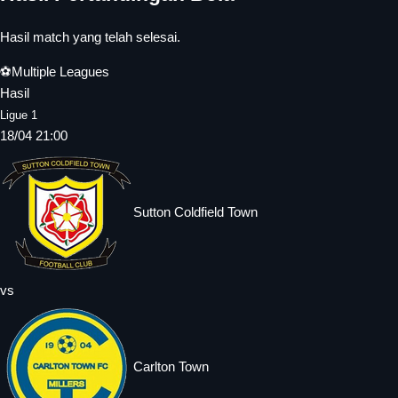
Hasil match yang telah selesai.
⚽
Multiple Leagues
Hasil
Ligue 1
18/04 21:00
Sutton Coldfield Town
vs
Carlton Town