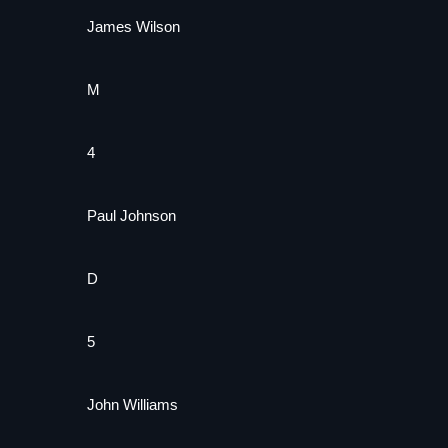
James Wilson
M
4
Paul Johnson
D
5
John Williams