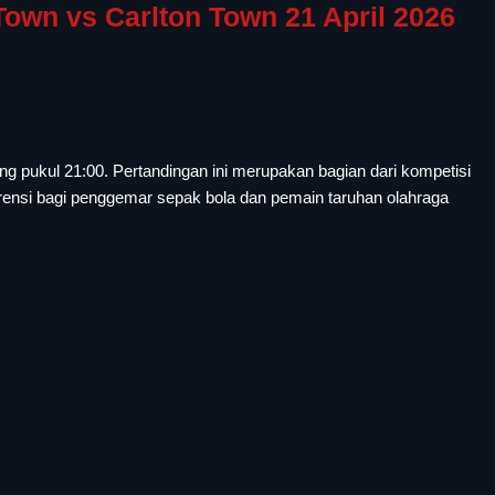
Town vs Carlton Town 21 April 2026
ng pukul 21:00. Pertandingan ini merupakan bagian dari kompetisi
ferensi bagi penggemar sepak bola dan pemain taruhan olahraga