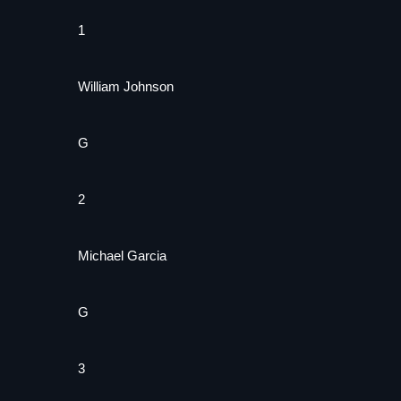
1
William Johnson
G
2
Michael Garcia
G
3