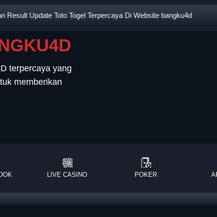
to Togel Terpercaya Di Website bangku4d
NGKU4D
D terpercaya yang
ntuk memberikan
OOK
LIVE CASINO
POKER
A