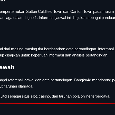
mempertemukan Sutton Coldfield Town dan Carlton Town pada musim b
aian laga dalam Ligue 1. Informasi jadwal ini ditujukan sebagai pand
l dari masing-masing tim berdasarkan data pertandingan. Informas
up disajikan untuk keperluan informasi dan analisis pertandingan.
Jawab
 sebagai referensi jadwal dan data pertandingan. Bangku4d mendoro
ti taruhan olahraga.
ku4d
sebagai situs slot, casino, dan taruhan bola online terpercaya.