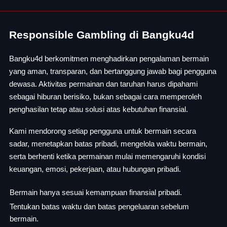
Responsible Gambling di Bangku4d
Bangku4d berkomitmen menghadirkan pengalaman bermain
yang aman, transparan, dan bertanggung jawab bagi pengguna
dewasa. Aktivitas permainan dan taruhan harus dipahami
sebagai hiburan berisiko, bukan sebagai cara memperoleh
penghasilan tetap atau solusi atas kebutuhan finansial.
Kami mendorong setiap pengguna untuk bermain secara
sadar, menetapkan batas pribadi, mengelola waktu bermain,
serta berhenti ketika permainan mulai memengaruhi kondisi
keuangan, emosi, pekerjaan, atau hubungan pribadi.
Bermain hanya sesuai kemampuan finansial pribadi.
Tentukan batas waktu dan batas pengeluaran sebelum
bermain.