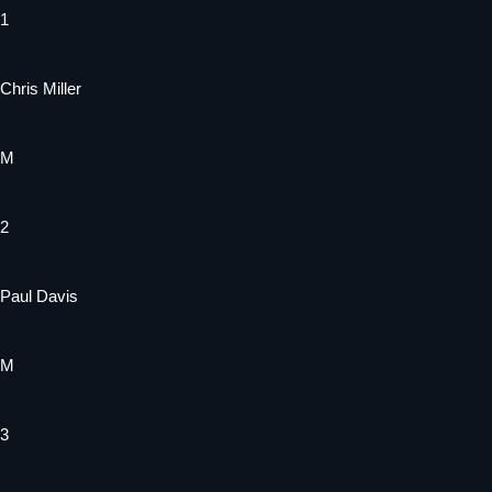
1
Chris Miller
M
2
Paul Davis
M
3