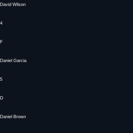
David Wilson
4
F
Daniel Garcia
5
D
Daniel Brown