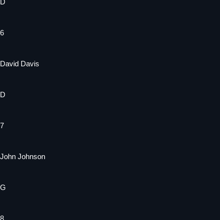
D
6
David Davis
D
7
John Johnson
G
8