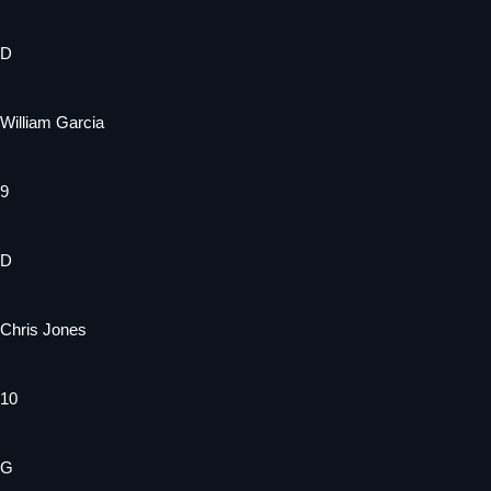
D
William Garcia
9
D
Chris Jones
10
G