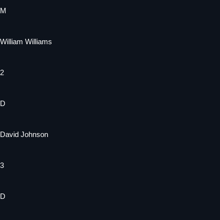
M
William Williams
2
D
David Johnson
3
D