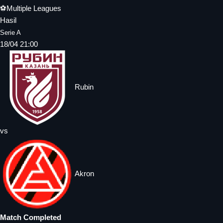
⚽
Multiple Leagues
Hasil
Serie A
18/04 21:00
Rubin
vs
Akron
Match Completed