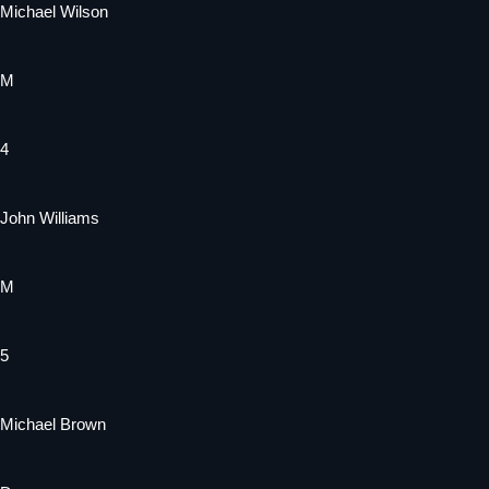
Michael Wilson
M
4
John Williams
M
5
Michael Brown