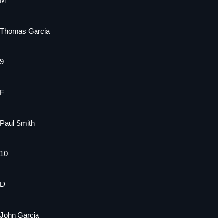
M
Thomas Garcia
9
F
Paul Smith
10
D
John Garcia