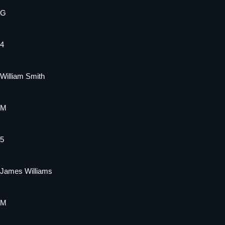
G
4
William Smith
M
5
James Williams
M