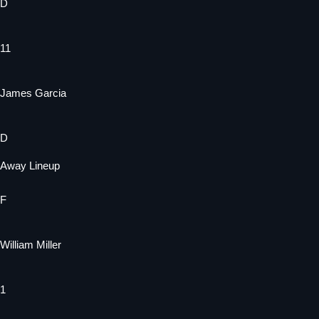
D
11
James Garcia
D
Away Lineup
F
William Miller
1