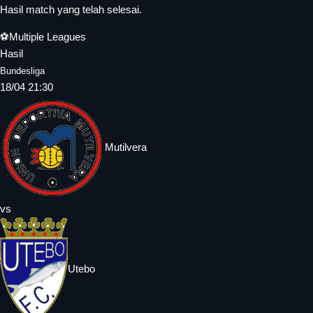
Hasil match yang telah selesai.
⚽
Multiple Leagues
Hasil
Bundesliga
18/04 21:30
Mutilvera
vs
Utebo