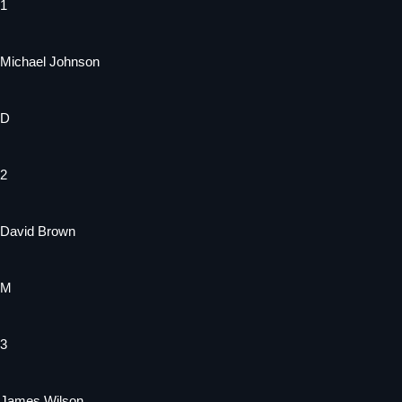
1
Michael Johnson
D
2
David Brown
M
3
James Wilson