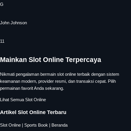
G
John Johnson
11
Mainkan Slot Online Terpercaya
Nikmati pengalaman bermain slot online terbaik dengan sistem
keamanan modern, provider resmi, dan transaksi cepat. Pilih
permainan favorit Anda sekarang.
Lihat Semua Slot Online
Artikel Slot Online Terbaru
Slot Online
|
Sports Book
|
Beranda