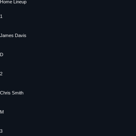
Home Lineup
1
James Davis
D
2
Chris Smith
M
3