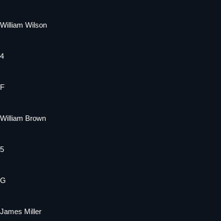
William Wilson
4
F
William Brown
5
G
James Miller