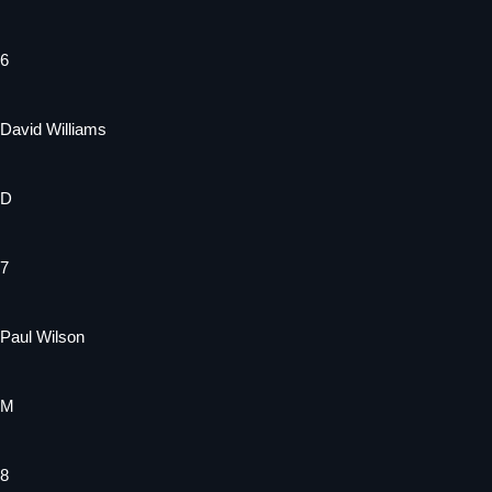
6
David Williams
D
7
Paul Wilson
M
8