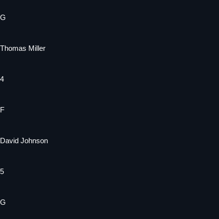
G
Thomas Miller
4
F
David Johnson
5
G