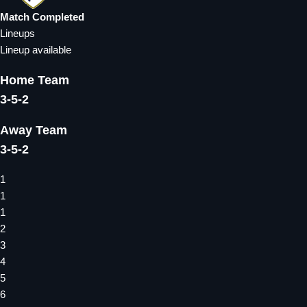
Match Completed
Lineups
Lineup available
Home Team
3-5-2
Away Team
3-5-2
1
1
1
2
3
4
5
6