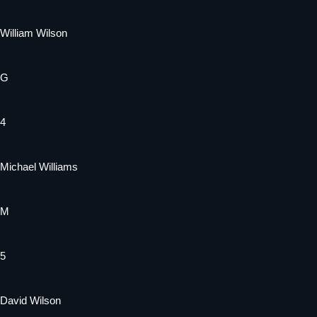
William Wilson
G
4
Michael Williams
M
5
David Wilson