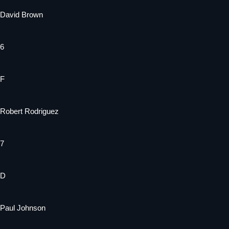
David Brown
6
F
Robert Rodriguez
7
D
Paul Johnson