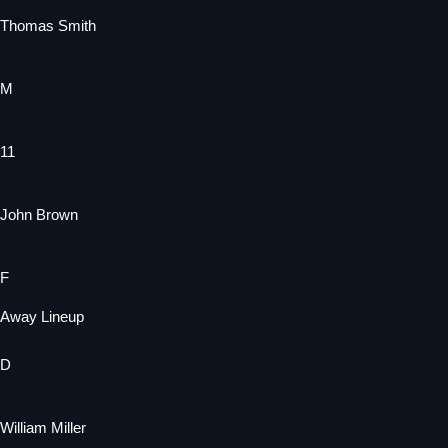
Thomas Smith
M
11
John Brown
F
Away Lineup
D
William Miller