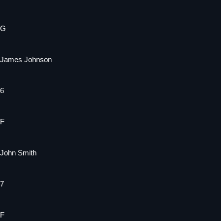
G
James Johnson
6
F
John Smith
7
F