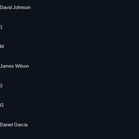
David Johnson
1
M
James Wilson
2
G
Daniel Garcia