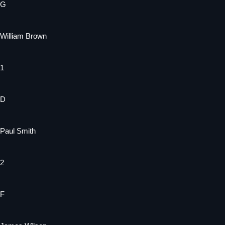
G
William Brown
1
D
Paul Smith
2
F