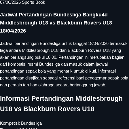
07/06/2026
Sports Book
Jadwal Pertandingan Bundesliga Bangku4d
Middlesbrough U18 vs Blackburn Rovers U18
18/04/2026
Jadwal pertandingan Bundesliga untuk tanggal 18/04/2026 termasuk
laga antara Middlesbrough U18 dan Blackburn Rovers U18 yang
akan berlangsung pukul 18:00. Pertandingan ini merupakan bagian
dari kompetisi resmi Bundesliga dan masuk dalam jadwal
pertandingan sepak bola yang menarik untuk diikuti. Informasi
pertandingan disajikan sebagai referensi bagi penggemar sepak bola
dan pemain taruhan olahraga secara bertanggung jawab.
Informasi Pertandingan Middlesbrough
U18 vs Blackburn Rovers U18
Kompetisi: Bundesliga