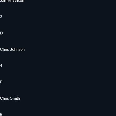
James Wilson
3
D
Chris Johnson
4
F
Chris Smith
5