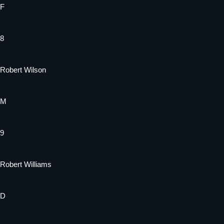
F
8
Robert Wilson
M
9
Robert Williams
D