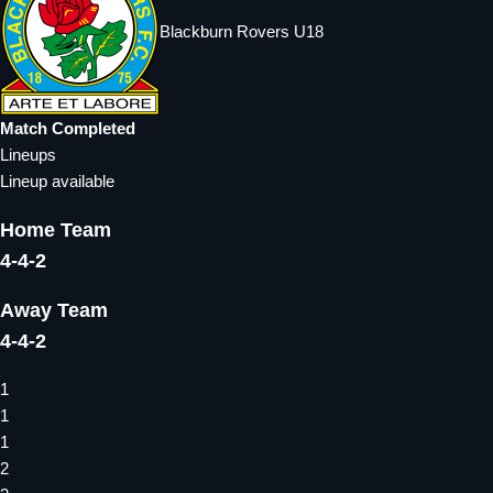
Blackburn Rovers U18
Match Completed
Lineups
Lineup available
Home Team
4-4-2
Away Team
4-4-2
1
1
1
2