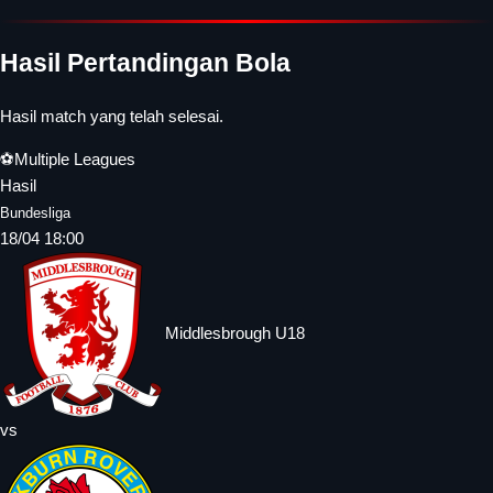
Hasil Pertandingan Bola
Hasil match yang telah selesai.
⚽
Multiple Leagues
Hasil
Bundesliga
18/04 18:00
Middlesbrough U18
vs