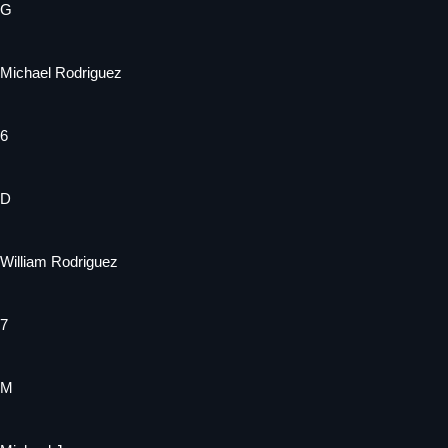
G
Michael Rodriguez
6
D
William Rodriguez
7
M