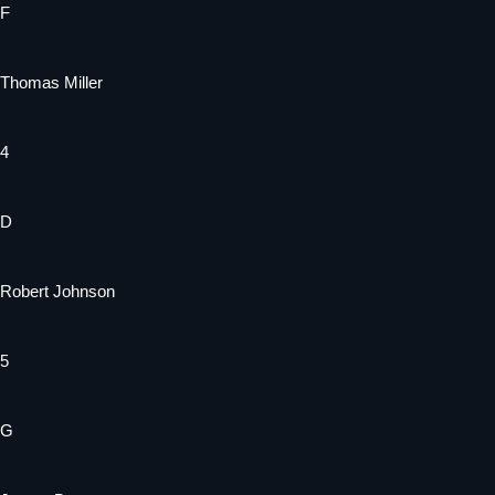
F
Thomas Miller
4
D
Robert Johnson
5
G