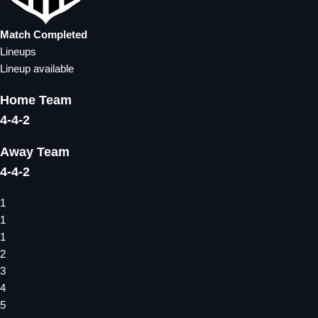
Match Completed
Lineups
Lineup available
Home Team
4-4-2
Away Team
4-4-2
1
1
1
2
3
4
5