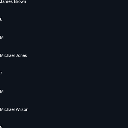
James Brown
6
M
Michael Jones
7
M
Michael Wilson
8