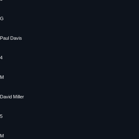
G
Paul Davis
4
M
David Miller
5
M