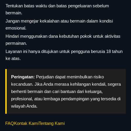
Tentukan batas waktu dan batas pengeluaran sebelum
bermain.
Jangan mengejar kekalahan atau bermain dalam kondisi
emosional.
Hindari menggunakan dana kebutuhan pokok untuk aktivitas
permainan.
Layanan ini hanya ditujukan untuk pengguna berusia 18 tahun
ke atas.
Peringatan:
Perjudian dapat menimbulkan risiko
kecanduan. Jika Anda merasa kehilangan kendali, segera
berhenti bermain dan cari bantuan dari keluarga,
profesional, atau lembaga pendampingan yang tersedia di
wilayah Anda.
FAQ
Kontak Kami
Tentang Kami