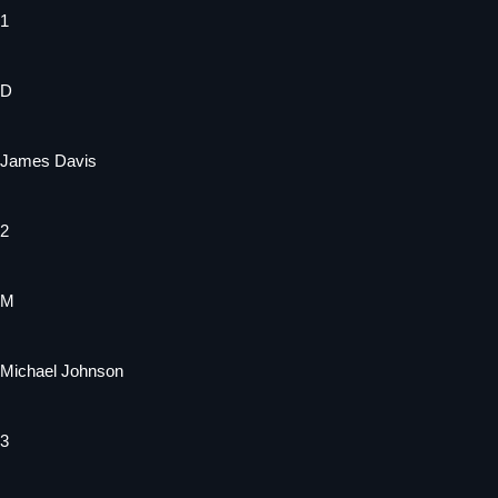
1
D
James Davis
2
M
Michael Johnson
3