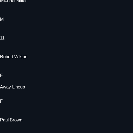
Michael Miller
M
11
Robert Wilson
F
Away Lineup
F
Paul Brown