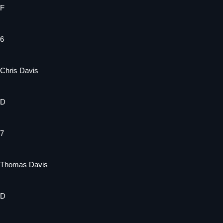
F
6
Chris Davis
D
7
Thomas Davis
D