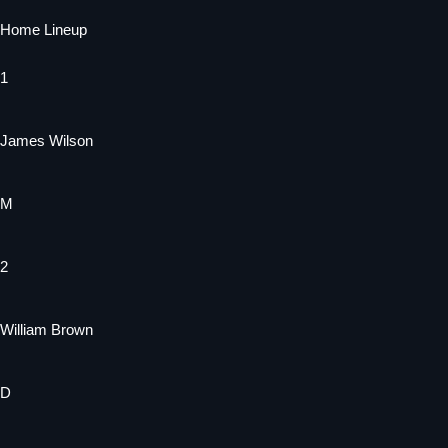
Home Lineup
1
James Wilson
M
2
William Brown
D