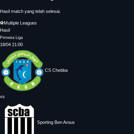
Hasil match yang telah selesai.
⚽
Multiple Leagues
Hasil
Primeira Liga
18/04 21:00
CS Chebba
vs
Sporting Ben Arous