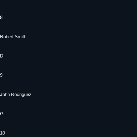
8
Robert Smith
D
9
John Rodriguez
G
10