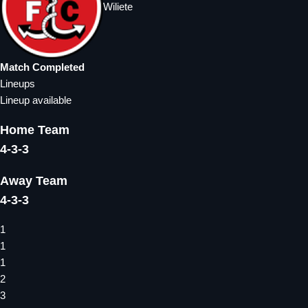
Wiliete
Match Completed
Lineups
Lineup available
Home Team
4-3-3
Away Team
4-3-3
1
1
1
2
3