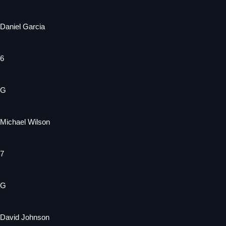
Daniel Garcia
6
G
Michael Wilson
7
G
David Johnson