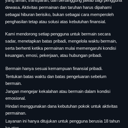
yang aman, transparan, dan bertanggung jawab bagi pengguna
dewasa. Aktivitas permainan dan taruhan harus dipahami
sebagai hiburan berisiko, bukan sebagai cara memperoleh
penghasilan tetap atau solusi atas kebutuhan finansial.
Kami mendorong setiap pengguna untuk bermain secara
sadar, menetapkan batas pribadi, mengelola waktu bermain,
serta berhenti ketika permainan mulai memengaruhi kondisi
keuangan, emosi, pekerjaan, atau hubungan pribadi.
Bermain hanya sesuai kemampuan finansial pribadi.
Tentukan batas waktu dan batas pengeluaran sebelum
bermain.
Jangan mengejar kekalahan atau bermain dalam kondisi
emosional.
Hindari menggunakan dana kebutuhan pokok untuk aktivitas
permainan.
Layanan ini hanya ditujukan untuk pengguna berusia 18 tahun
ke atas.