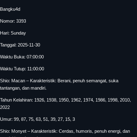
Bangku4d
Nomor: 3393
Hari: Sunday
Tanggal: 2025-11-30
Waktu Buka: 07:00:00
Waktu Tutup: 11:00:00
Shio: Macan – Karakteristik: Berani, penuh semangat, suka
tantangan, dan mandiri.
Tahun Kelahiran: 1926, 1938, 1950, 1962, 1974, 1986, 1998, 2010,
2022
Umur: 99, 87, 75, 63, 51, 39, 27, 15, 3
Shio: Monyet – Karakteristik: Cerdas, humoris, penuh energi, dan