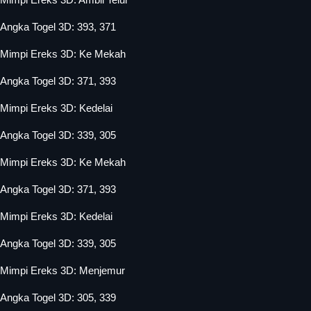
Angka Togel 3D: 393, 371
Mimpi Ereks 3D: Ke Mekah
Angka Togel 3D: 371, 393
Mimpi Ereks 3D: Kedelai
Angka Togel 3D: 339, 305
Mimpi Ereks 3D: Ke Mekah
Angka Togel 3D: 371, 393
Mimpi Ereks 3D: Kedelai
Angka Togel 3D: 339, 305
Mimpi Ereks 3D: Menjemur
Angka Togel 3D: 305, 339