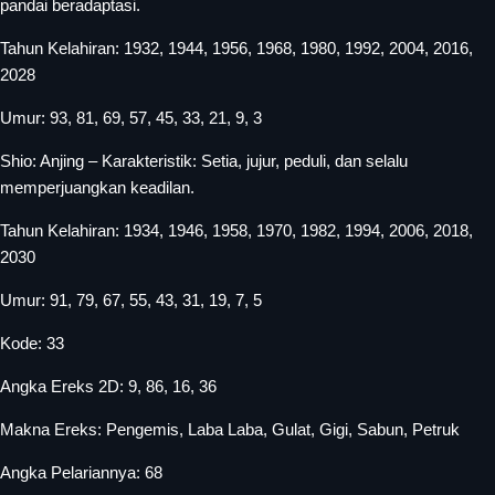
pandai beradaptasi.
Tahun Kelahiran: 1932, 1944, 1956, 1968, 1980, 1992, 2004, 2016,
2028
Umur: 93, 81, 69, 57, 45, 33, 21, 9, 3
Shio: Anjing – Karakteristik: Setia, jujur, peduli, dan selalu
memperjuangkan keadilan.
Tahun Kelahiran: 1934, 1946, 1958, 1970, 1982, 1994, 2006, 2018,
2030
Umur: 91, 79, 67, 55, 43, 31, 19, 7, 5
Kode: 33
Angka Ereks 2D: 9, 86, 16, 36
Makna Ereks: Pengemis, Laba Laba, Gulat, Gigi, Sabun, Petruk
Angka Pelariannya: 68